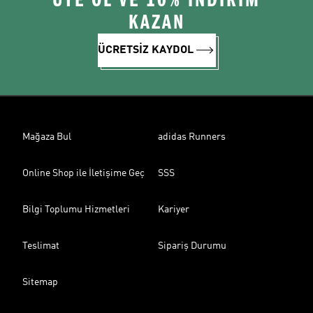
ÜYE OL VE 10% İNDİRİM
KAZAN
ÜCRETSİZ KAYDOL
Mağaza Bul
adidas Runners
Online Shop ile İletişime Geç
SSS
Bilgi Toplumu Hizmetleri
Kariyer
Teslimat
Sipariş Durumu
Sitemap