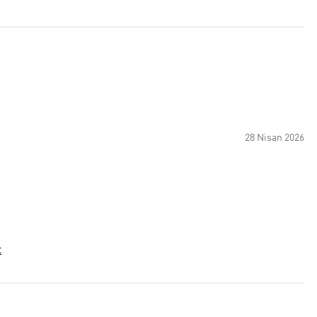
28 Nisan 2026
t