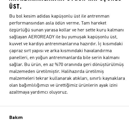
ÜST.
Bu bol kesim adidas kapüşonlu üst ile antrenman
performansından asla ödün verme. Tam hareket
özgürlüğü sunan yarasa kollar ve her sette kuru kalmanı
sağlayan AEROREADY ile bu yumuşak kapüşonlu üst,
kuvvet ve kardiyo antrenmanlarına hazırdır. İç kısımdaki
çapraz sırt yapısı ve arka kısmındaki havalandırma
panelleri, en yoğun antrenmanlarda bile serin kalmanı
sağlar. Bu ürün, en az %70 oranında geri dönüştürülmüş
malzemeden üretilmiştir. Halihazırda üretilmiş
malzemeleri tekrar kullanarak atıkları, sınırlı kaynaklara
olan bağımlılığımızı ve ürettiğimiz ürünlerin ayak izini
azaltmaya yardımcı oluyoruz.
Bakım