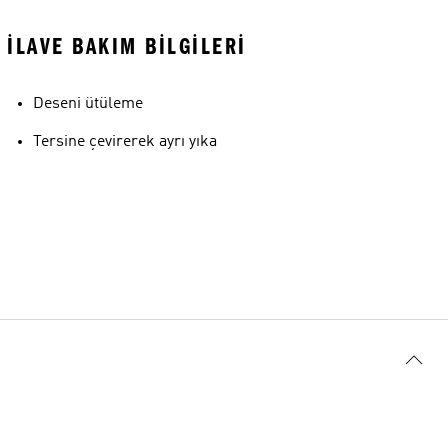
İLAVE BAKIM BILGILERI
Deseni ütüleme
Tersine çevirerek ayrı yıka