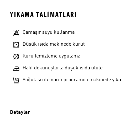
YIKAMA TALIMATLARI
Çamaşır suyu kullanma
Düşük ısıda makinede kurut
Kuru temizleme uygulama
Hafif dokunuşlarla düşük ısıda ütüle
Soğuk su ile narin programda makinede yıka
Detaylar