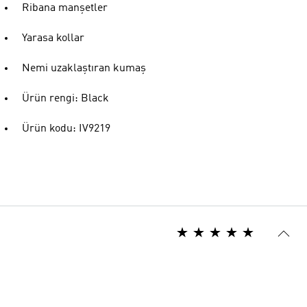
Ribana manşetler
Yarasa kollar
Nemi uzaklaştıran kumaş
Ürün rengi: Black
Ürün kodu: IV9219