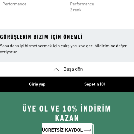
Performance
Performance
2 renk
GÖRÜŞLERIN BIZIM IÇIN ÖNEMLI
Sana daha iyi hizmet vermek için çalışıyoruz ve geri bildirimine değer
veriyoruz
Başa dön
Giriş yap
Sepetin (0)
ÜYE OL VE 10% İNDİRİM
KAZAN
ÜCRETSİZ KAYDOL