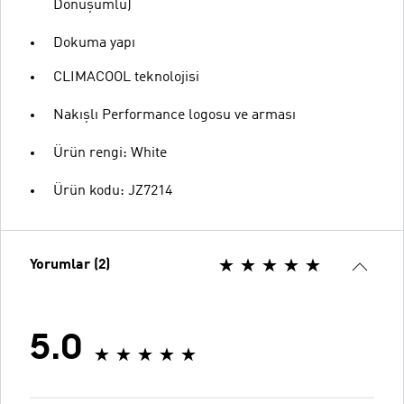
Dönüşümlü)
Dokuma yapı
CLIMACOOL teknolojisi
Nakışlı Performance logosu ve arması
Ürün rengi: White
Ürün kodu: JZ7214
Yorumlar (2)
5.0