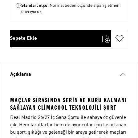
Standart ölçü.
Normal beden ölçünde sipariş etmeni
öneriyoruz.
Sepete Ekle
Açıklama
MAÇLAR SIRASINDA SERIN VE KURU KALMANI
SAĞLAYAN CLIMACOOL TEKNOLOJILI ŞORT
Real Madrid 26/27 İç Saha Şortu ile sahaya öz güvenle
çık. Hem taraftarlar hem de oyuncular için tasarlanan
bu şort, şıklığı ve geleneği bir araya getirerek maçları