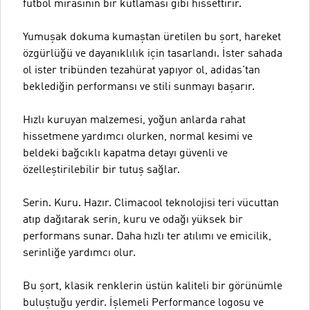
futbol mirasının bir kutlaması gibi hissettirir.
Yumuşak dokuma kumaştan üretilen bu şort, hareket
özgürlüğü ve dayanıklılık için tasarlandı. İster sahada
ol ister tribünden tezahürat yapıyor ol, adidas'tan
beklediğin performansı ve stili sunmayı başarır.
Hızlı kuruyan malzemesi, yoğun anlarda rahat
hissetmene yardımcı olurken, normal kesimi ve
beldeki bağcıklı kapatma detayı güvenli ve
özelleştirilebilir bir tutuş sağlar.
Serin. Kuru. Hazır. Climacool teknolojisi teri vücuttan
atıp dağıtarak serin, kuru ve odağı yüksek bir
performans sunar. Daha hızlı ter atılımı ve emicilik,
serinliğe yardımcı olur.
Bu şort, klasik renklerin üstün kaliteli bir görünümle
buluştuğu yerdir. İşlemeli Performance logosu ve