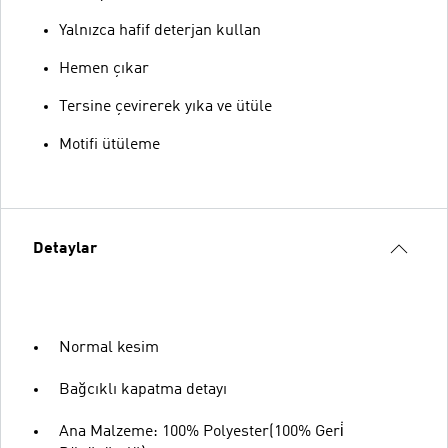
Yalnızca hafif deterjan kullan
Hemen çıkar
Tersine çevirerek yıka ve ütüle
Motifi ütüleme
Detaylar
Normal kesim
Bağcıklı kapatma detayı
Ana Malzeme: 100% Polyester(100% Geri̇