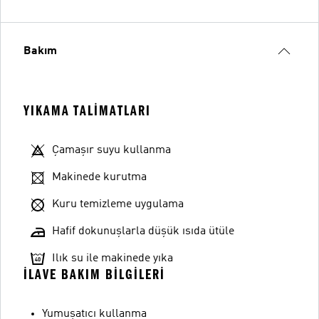
Bakım
YIKAMA TALIMATLARI
Çamaşır suyu kullanma
Makinede kurutma
Kuru temizleme uygulama
Hafif dokunuşlarla düşük ısıda ütüle
Ilık su ile makinede yıka
İLAVE BAKIM BILGILERI
Yumuşatıcı kullanma