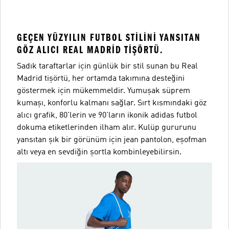
GEÇEN YÜZYILIN FUTBOL STILINI YANSITAN
GÖZ ALICI REAL MADRID TIŞÖRTÜ.
Sadık taraftarlar için günlük bir stil sunan bu Real
Madrid tişörtü, her ortamda takımına desteğini
göstermek için mükemmeldir. Yumuşak süprem
kumaşı, konforlu kalmanı sağlar. Sırt kısmındaki göz
alıcı grafik, 80'lerin ve 90'ların ikonik adidas futbol
dokuma etiketlerinden ilham alır. Kulüp gururunu
yansıtan şık bir görünüm için jean pantolon, eşofman
altı veya en sevdiğin şortla kombinleyebilirsin.