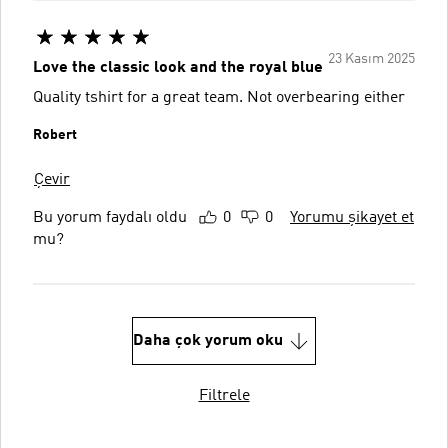
23 Kasım 2025
Love the classic look and the royal blue
Quality tshirt for a great team. Not overbearing either
Robert
Çevir
Bu yorum faydalı oldu
0
0
Yorumu şikayet et
mu?
Daha çok yorum oku
Filtrele