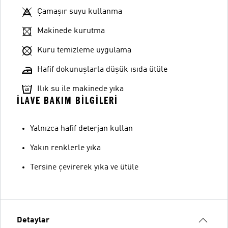
Çamaşır suyu kullanma
Makinede kurutma
Kuru temizleme uygulama
Hafif dokunuşlarla düşük ısıda ütüle
Ilık su ile makinede yıka
İLAVE BAKIM BILGILERI
Yalnızca hafif deterjan kullan
Yakın renklerle yıka
Tersine çevirerek yıka ve ütüle
Detaylar