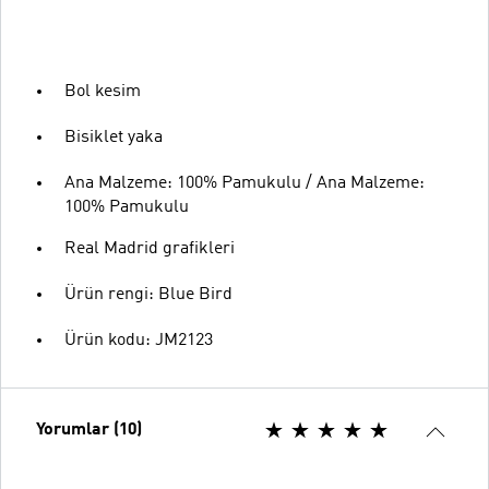
Bol kesim
Bisiklet yaka
Ana Malzeme: 100% Pamukulu / Ana Malzeme:
100% Pamukulu
Real Madrid grafikleri
Ürün rengi: Blue Bird
Ürün kodu: JM2123
Yorumlar (10)