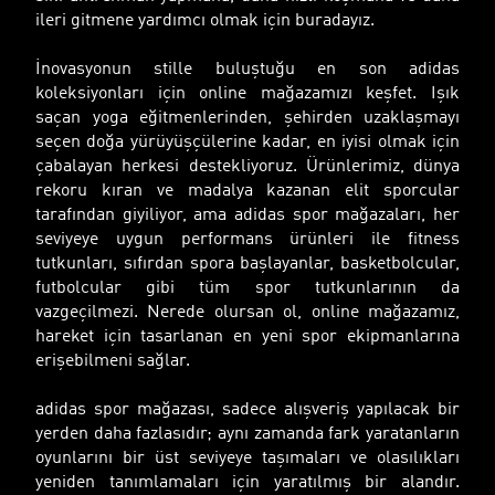
ileri gitmene yardımcı olmak için buradayız.
İnovasyonun stille buluştuğu en son adidas
koleksiyonları için online mağazamızı keşfet. Işık
saçan yoga eğitmenlerinden, şehirden uzaklaşmayı
seçen doğa yürüyüşçülerine kadar, en iyisi olmak için
çabalayan herkesi destekliyoruz. Ürünlerimiz, dünya
rekoru kıran ve madalya kazanan elit sporcular
tarafından giyiliyor, ama adidas spor mağazaları, her
seviyeye uygun performans ürünleri ile fitness
tutkunları, sıfırdan spora başlayanlar, basketbolcular,
futbolcular gibi tüm spor tutkunlarının da
vazgeçilmezi. Nerede olursan ol, online mağazamız,
hareket için tasarlanan en yeni spor ekipmanlarına
erişebilmeni sağlar.
adidas spor mağazası, sadece alışveriş yapılacak bir
yerden daha fazlasıdır; aynı zamanda fark yaratanların
oyunlarını bir üst seviyeye taşımaları ve olasılıkları
yeniden tanımlamaları için yaratılmış bir alandır.