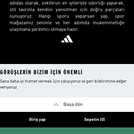
adidas olarak, sektörün en iyileriyle işbirliği yaparak,
stil tavrınla kendini yansıtman için doğru parçaları
sunuyoruz. Hangi sporu yaparsan yap, spor
mağazamız seninle ve her adımda mükemmelliğe
ulaşmana yardımcı olmaya hazır.
GÖRÜŞLERIN BIZIM IÇIN ÖNEMLI
Sana daha iyi hizmet vermek için çalışıyoruz ve geri bildirimine değer
veriyoruz
Başa dön
Giriş yap
Sepetin (0)