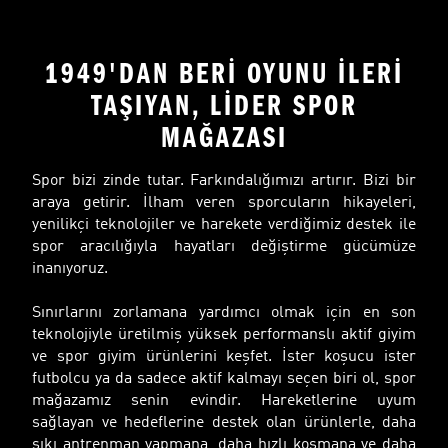
1949'DAN BERİ OYUNU İLERİ
TAŞIYAN, LİDER SPOR
MAĞAZASI
Spor bizi zinde tutar. Farkındalığımızı artırır. Bizi bir
araya getirir. İlham veren sporcuların hikayeleri,
yenilikçi teknolojiler ve harekete verdiğimiz destek ile
spor aracılığıyla hayatları değiştirme gücümüze
inanıyoruz.
Sınırlarını zorlamana yardımcı olmak için en son
teknolojiyle üretilmiş yüksek performanslı aktif giyim
ve spor giyim ürünlerini keşfet. İster koşucu ister
futbolcu ya da sadece aktif kalmayı seçen biri ol, spor
mağazamız senin evindir. Hareketlerine uyum
sağlayan ve hedeflerine destek olan ürünlerle, daha
sıkı antrenman yapmana, daha hızlı koşmana ve daha