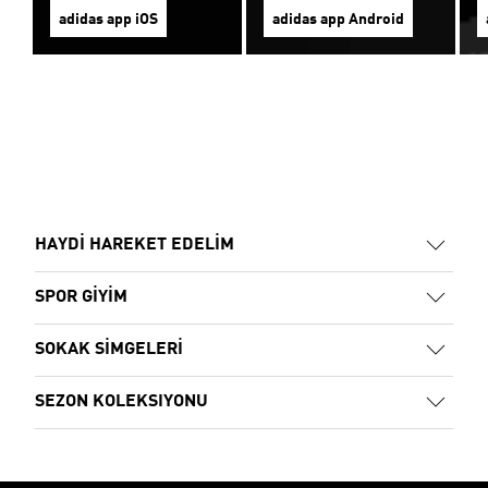
adidas app iOS
adidas app Android
HAYDİ HAREKET EDELİM
SPOR GİYİM
SOKAK SİMGELERİ
SEZON KOLEKSIYONU