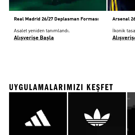
Real Madrid 26/27 Deplasman Forması
Arsenal 2
Asalet yeniden tanımlandı.
İkonik tas
Alışverişe Başla
Alışveriş
UYGULAMALARIMIZI KEŞFET