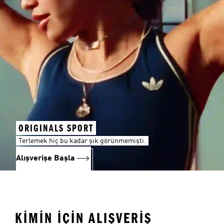
ORIGINALS SPORT
Terlemek hiç bu kadar şık görünmemişti.
Alışverişe Başla
KİMİN İÇİN ALIŞVERİŞ