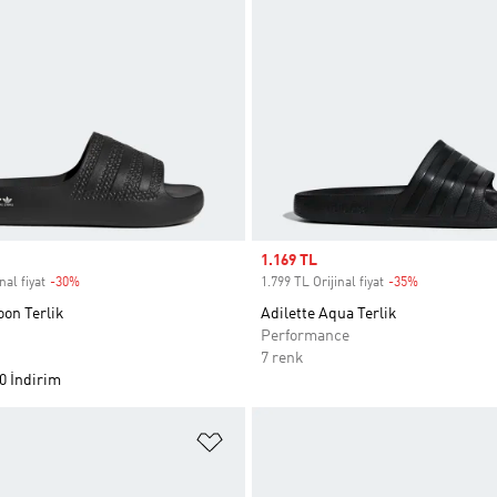
Sale price
1.169 TL
nal fiyat
-30%
Discount
1.799 TL Orijinal fiyat
-35%
Discount
oon Terlik
Adilette Aqua Terlik
Performance
7 renk
0 İndirim
ne Ekle
Favori Listesine Ekle