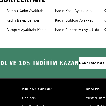
ı
Samba Kadın Ayakkabı
Kadın Koşu Ayakkabısı
K
Kadin Beyaz Samba
Kadın Outdoor Ayakkabı
K
Campus Ayakkabı Kadın
Kadın Supernova Ayakkabı
K
 OL VE 10% İNDİRİM KAZAN
ÜCRETSİZ KAY
KOLEKSİYONLAR
DESTEK
Originals
Müşteri Hizmet