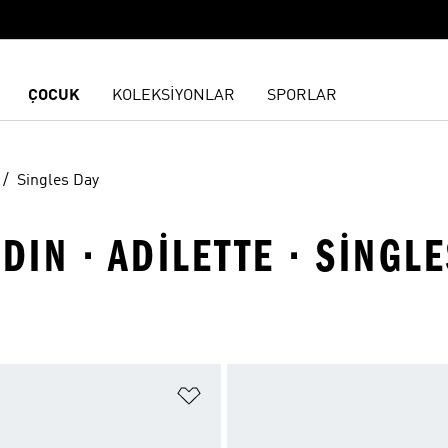
ÇOCUK
KOLEKSİYONLAR
SPORLAR
Singles Day
DIN · ADILETTE · SINGL
ne Ekle
Favori Listesine Ekle