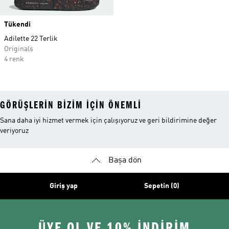
Tükendi
Adilette 22 Terlik
Originals
4 renk
GÖRÜŞLERIN BIZIM IÇIN ÖNEMLI
Sana daha iyi hizmet vermek için çalışıyoruz ve geri bildirimine değer
veriyoruz
Başa dön
Giriş yap
Sepetin (0)
ÜYE OL VE 10% İNDİRİM