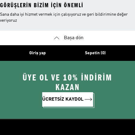
GÖRÜŞLERIN BIZIM IÇIN ÖNEMLI
Sana daha iyi hizmet vermek için çalışıyoruz ve geri bildirimine değer
veriyoruz
Başa dön
Giriş yap
Sepetin (0)
ÜYE OL VE 10% İNDİRİM
KAZAN
ÜCRETSİZ KAYDOL