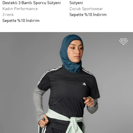
Destekli 3 Bantlı Sporcu Sütyeni
Sütyeni
Kadın Performance
Çocuk Sportswear
3 renk
Sepette %10 İndirim
Sepette %10 İndirim
Fa