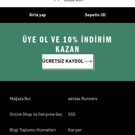
Başa dön
Giriş yap
Sepetin (0)
ÜYE OL VE 10% İNDİRİM
KAZAN
ÜCRETSİZ KAYDOL
Mağaza Bul
adidas Runners
Online Shop ile İletişime Geç
SSS
Bilgi Toplumu Hizmetleri
Kariyer