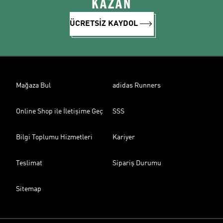
KAZAN
ÜCRETSİZ KAYDOL
Mağaza Bul
adidas Runners
Online Shop ile İletişime Geç
SSS
Bilgi Toplumu Hizmetleri
Kariyer
Teslimat
Sipariş Durumu
Sitemap