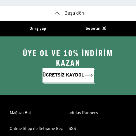
Başa dön
Giriş yap
Sepetin (0)
ÜYE OL VE 10% İNDİRİM
KAZAN
ÜCRETSİZ KAYDOL
Mağaza Bul
adidas Runners
Online Shop ile İletişime Geç
SSS