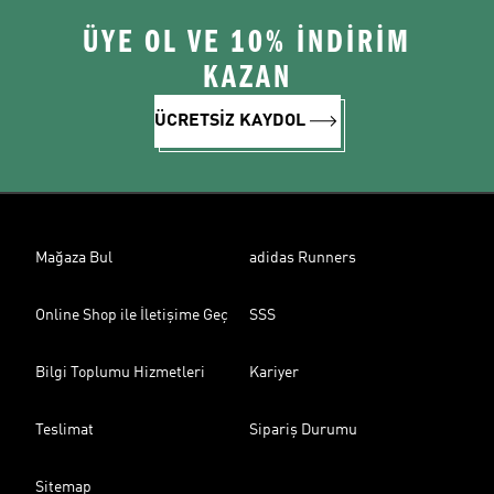
ÜYE OL VE 10% İNDİRİM
KAZAN
ÜCRETSİZ KAYDOL
Mağaza Bul
adidas Runners
Online Shop ile İletişime Geç
SSS
Bilgi Toplumu Hizmetleri
Kariyer
Teslimat
Sipariş Durumu
Sitemap