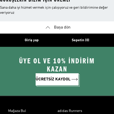
Sana daha iyi hizmet vermek için çalışıyoruz ve geri bildirimine değer
veriyoruz
Başa dön
Giriş yap
Sepetin (0)
ÜYE OL VE 10% İNDİRİM
KAZAN
ÜCRETSİZ KAYDOL
Mağaza Bul
adidas Runners