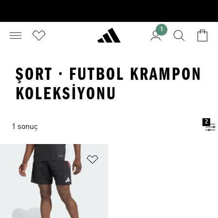
1
ŞORT · FUTBOL KRAMPON
KOLEKSIYONU
2
1 sonuç
Favori Listesine Ekle