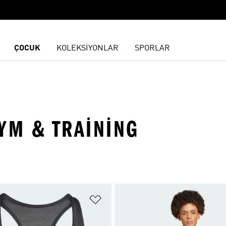
ÇOCUK
KOLEKSİYONLAR
SPORLAR
YM & TRAINING
ne Ekle
Favori Listesine Ekle