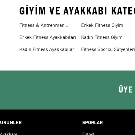
GIYIM VE AYAKKABI KAT
Fitness & Antrenman
Erkek Fitness Giyim
Ayakkabıları
Erkek Fitness Ayakkabıları
Kadın Fitness Giyim
Kadın Fitness Ayakkabıları
Fitness Sporcu Sütyenler
ÜYE
ÜRÜNLER
SPORLAR
Ayakkabı
Futbol