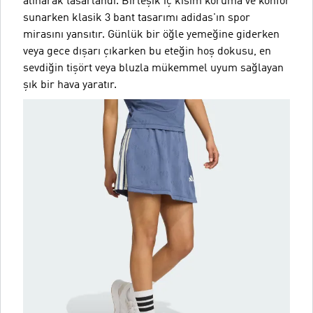
alınarak tasarlandı. Birleşik iç kısım koruma ve konfor
sunarken klasik 3 bant tasarımı adidas'ın spor
mirasını yansıtır. Günlük bir öğle yemeğine giderken
veya gece dışarı çıkarken bu eteğin hoş dokusu, en
sevdiğin tişört veya bluzla mükemmel uyum sağlayan
şık bir hava yaratır.