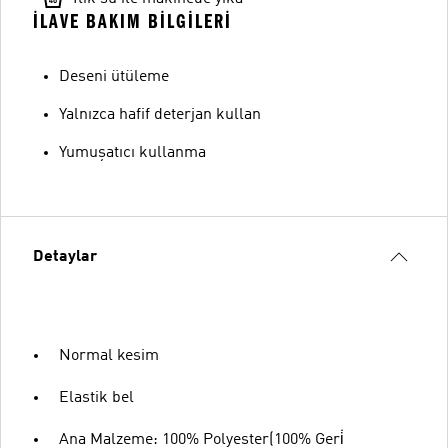
İLAVE BAKIM BILGILERI
Deseni ütüleme
Yalnızca hafif deterjan kullan
Yumuşatıcı kullanma
Detaylar
Normal kesim
Elastik bel
Ana Malzeme: 100% Polyester(100% Geri̇