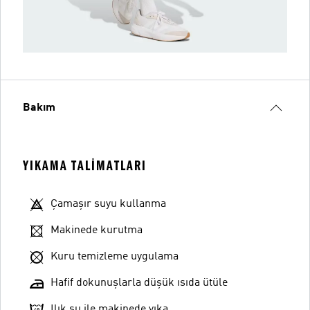
Bakım
YIKAMA TALIMATLARI
Çamaşır suyu kullanma
Makinede kurutma
Kuru temizleme uygulama
Hafif dokunuşlarla düşük ısıda ütüle
Ilık su ile makinede yıka