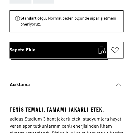
Standart ölçü.
Normal beden ölçünde sipariş etmeni
öneriyoruz.
Sepete Ekle
Açıklama
TENIS TEMALI, TAMAMI JAKARLI ETEK.
adidas Stadium 3 bant jakarlı etek, stadyumlara hayat
veren spor tutkunlarının canlı enerjisinden ilham