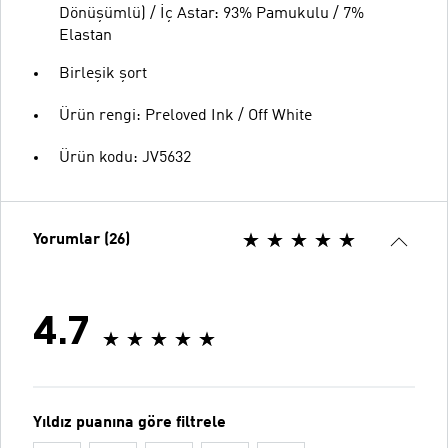
Dönüşümlü) / İç Astar: 93% Pamukulu / 7%
Elastan
Birleşik şort
Ürün rengi: Preloved Ink / Off White
Ürün kodu: JV5632
Yorumlar (26)
4.7
Yıldız puanına göre filtrele