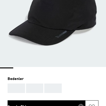
Bedenler
AAA
AAA
AAA