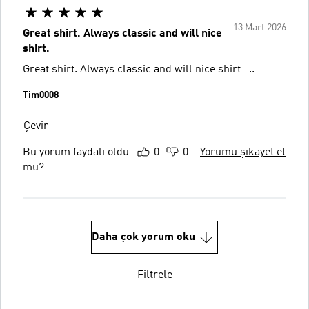
13 Mart 2026
Great shirt. Always classic and will nice
shirt.
Great shirt. Always classic and will nice shirt…..
Tim0008
Çevir
Bu yorum faydalı oldu
0
0
Yorumu şikayet et
mu?
Daha çok yorum oku
Filtrele