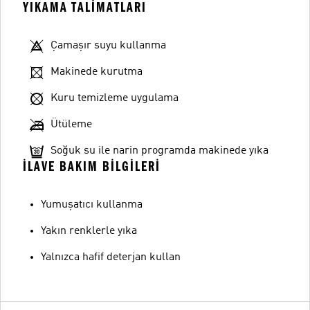
YIKAMA TALIMATLARI
Çamaşır suyu kullanma
Makinede kurutma
Kuru temizleme uygulama
Ütüleme
Soğuk su ile narin programda makinede yıka
İLAVE BAKIM BILGILERI
Yumuşatıcı kullanma
Yakın renklerle yıka
Yalnızca hafif deterjan kullan