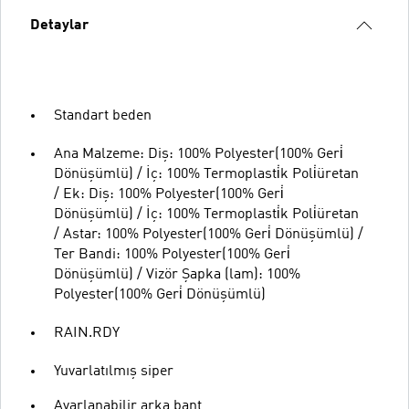
Detaylar
Standart beden
Ana Malzeme: Diş: 100% Polyester(100% Geri̇
Dönüşümlü) / İç: 100% Termoplasti̇k Poli̇üretan
/ Ek: Diş: 100% Polyester(100% Geri̇
Dönüşümlü) / İç: 100% Termoplasti̇k Poli̇üretan
/ Astar: 100% Polyester(100% Geri̇ Dönüşümlü) /
Ter Bandi: 100% Polyester(100% Geri̇
Dönüşümlü) / Vizör Şapka (lam): 100%
Polyester(100% Geri̇ Dönüşümlü)
RAIN.RDY
Yuvarlatılmış siper
Ayarlanabilir arka bant