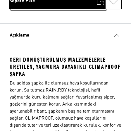
Sepete Ekle
Açıklama
GERI DÖNÜŞTÜRÜLMÜŞ MALZEMELERLE
ÜRETILEN, YAĞMURA DAYANIKLI CLIMAPROOF
ŞAPKA
Bu adidas şapka ile olumsuz hava koşullarından
korun. Su tutmaz RAIN.RDY teknolojisi, hafif
yağmurda kuru kalmanı sağlar. Yuvarlatılmış siper,
gözlerini güneşten korur. Arka kısmındaki
ayarlanabilir bant, şapkanın başına tam oturmasını
sağlar. CLIMAPROOF, olumsuz hava koşullarını
dışarıda tutar ve teri uzaklaştırarak kuruluk, konfor ve