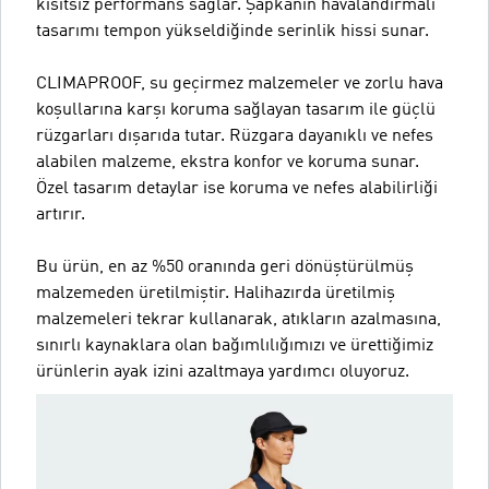
kısıtsız performans sağlar. Şapkanın havalandırmalı
tasarımı tempon yükseldiğinde serinlik hissi sunar.
CLIMAPROOF, su geçirmez malzemeler ve zorlu hava
koşullarına karşı koruma sağlayan tasarım ile güçlü
rüzgarları dışarıda tutar. Rüzgara dayanıklı ve nefes
alabilen malzeme, ekstra konfor ve koruma sunar.
Özel tasarım detaylar ise koruma ve nefes alabilirliği
artırır.
Bu ürün, en az %50 oranında geri dönüştürülmüş
malzemeden üretilmiştir. Halihazırda üretilmiş
malzemeleri tekrar kullanarak, atıkların azalmasına,
sınırlı kaynaklara olan bağımlılığımızı ve ürettiğimiz
ürünlerin ayak izini azaltmaya yardımcı oluyoruz.