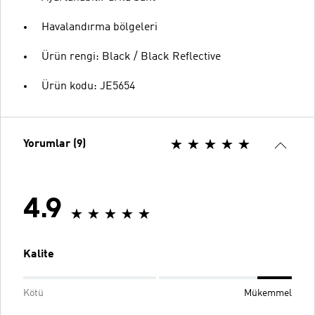
Havalandırma bölgeleri
Ürün rengi: Black / Black Reflective
Ürün kodu: JE5654
Yorumlar (9)
4.9
Kalite
Kötü
Mükemmel