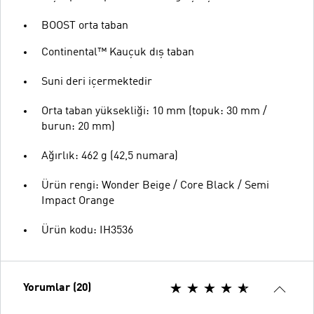
BOOST orta taban
Continental™ Kauçuk dış taban
Suni deri içermektedir
Orta taban yüksekliği: 10 mm (topuk: 30 mm /
burun: 20 mm)
Ağırlık: 462 g (42,5 numara)
Ürün rengi: Wonder Beige / Core Black / Semi
Impact Orange
Ürün kodu: IH3536
Yorumlar (20)