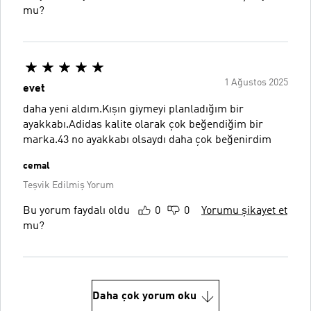
mu?
1 Ağustos 2025
evet
daha yeni aldım.Kışın giymeyi planladığım bir
ayakkabı.Adidas kalite olarak çok beğendiğim bir
marka.43 no ayakkabı olsaydı daha çok beğenirdim
cemal
Teşvik Edilmiş Yorum
Bu yorum faydalı oldu
0
0
Yorumu şikayet et
mu?
Daha çok yorum oku