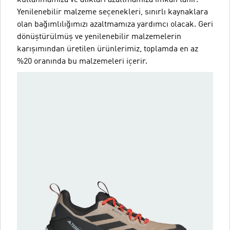
kullanmamıza ve atıkları azaltmamıza imkan tanır.
Yenilenebilir malzeme seçenekleri, sınırlı kaynaklara
olan bağımlılığımızı azaltmamıza yardımcı olacak. Geri
dönüştürülmüş ve yenilenebilir malzemelerin
karışımından üretilen ürünlerimiz, toplamda en az
%20 oranında bu malzemeleri içerir.