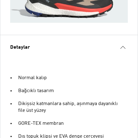
Detaylar
Normal kalıp
Bağcıklı tasarım
Dikişsiz katmanlara sahip, aşınmaya dayanıklı
file üst yüzey
GORE-TEX membran
Dış topuk klipsi ve EVA denge çerçevesi