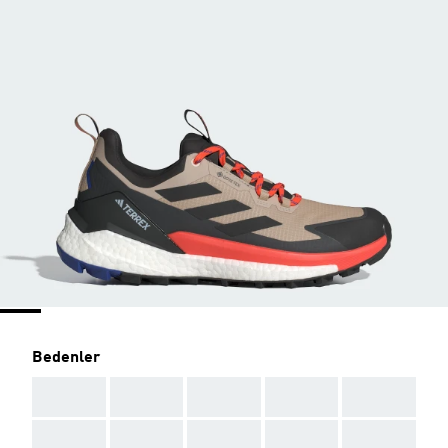
Bedenler
AAA
AAA
AAA
AAA
AAA
AAA
AAA
AAA
AAA
AAA