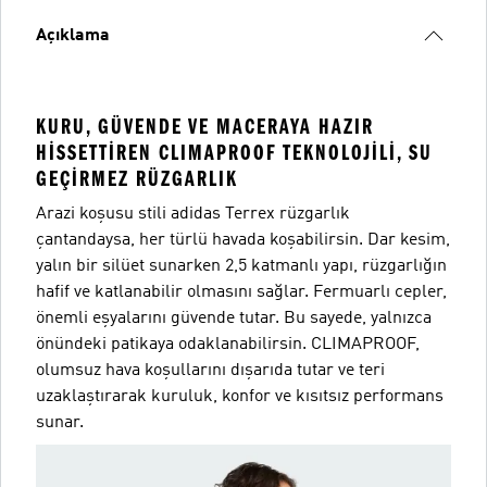
Açıklama
KURU, GÜVENDE VE MACERAYA HAZIR
HISSETTIREN CLIMAPROOF TEKNOLOJILI, SU
GEÇIRMEZ RÜZGARLIK
Arazi koşusu stili adidas Terrex rüzgarlık
çantandaysa, her türlü havada koşabilirsin. Dar kesim,
yalın bir silüet sunarken 2,5 katmanlı yapı, rüzgarlığın
hafif ve katlanabilir olmasını sağlar. Fermuarlı cepler,
önemli eşyalarını güvende tutar. Bu sayede, yalnızca
önündeki patikaya odaklanabilirsin. CLIMAPROOF,
olumsuz hava koşullarını dışarıda tutar ve teri
uzaklaştırarak kuruluk, konfor ve kısıtsız performans
sunar.