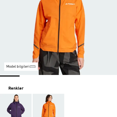
Model bilgileri
Renkler