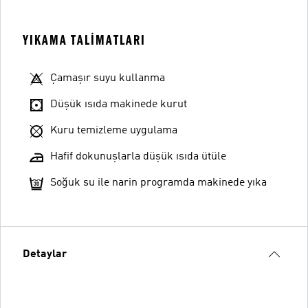
YIKAMA TALIMATLARI
Çamaşır suyu kullanma
Düşük ısıda makinede kurut
Kuru temizleme uygulama
Hafif dokunuşlarla düşük ısıda ütüle
Soğuk su ile narin programda makinede yıka
Detaylar