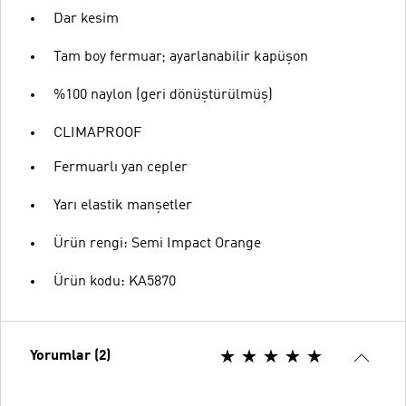
Dar kesim
Tam boy fermuar; ayarlanabilir kapüşon
%100 naylon (geri dönüştürülmüş)
CLIMAPROOF
Fermuarlı yan cepler
Yarı elastik manşetler
Ürün rengi: Semi Impact Orange
Ürün kodu: KA5870
Yorumlar (2)