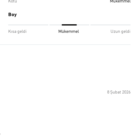
Kötü
Mükemmel
Boy
Kısa geldi
Mükemmel
Uzun geldi
8 Şubat 2026
t