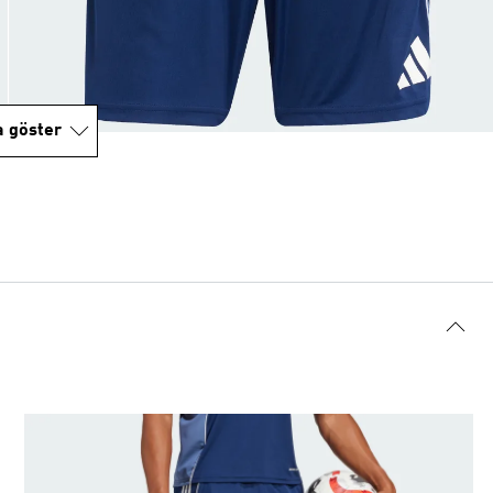
a göster