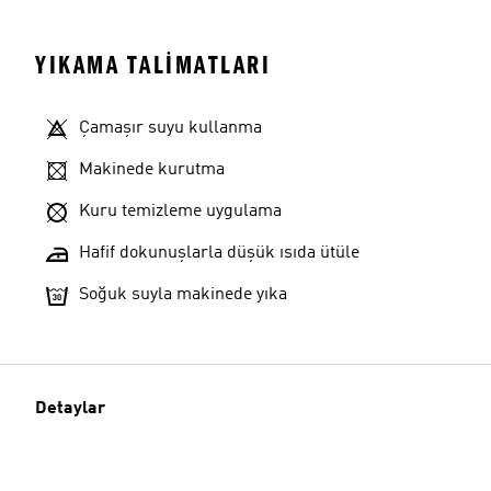
YIKAMA TALIMATLARI
Çamaşır suyu kullanma
Makinede kurutma
Kuru temizleme uygulama
Hafif dokunuşlarla düşük ısıda ütüle
Soğuk suyla makinede yıka
Detaylar