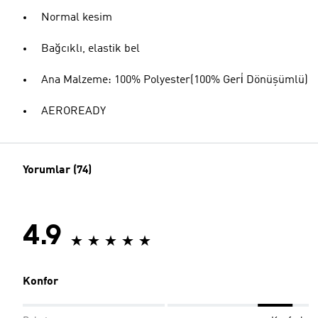
Normal kesim
Bağcıklı, elastik bel
Ana Malzeme: 100% Polyester(100% Geri̇ Dönüşümlü)
AEROREADY
Yorumlar (74)
4.9
Konfor