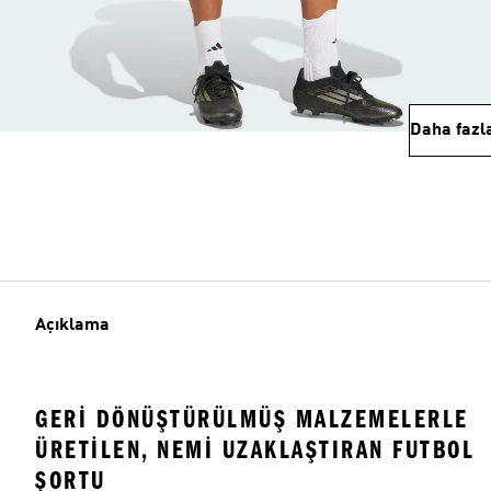
Daha fazl
Açıklama
GERI DÖNÜŞTÜRÜLMÜŞ MALZEMELERLE
ÜRETILEN, NEMI UZAKLAŞTIRAN FUTBOL
ŞORTU