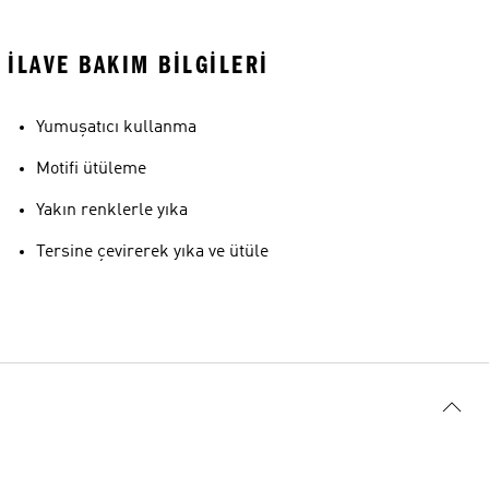
İLAVE BAKIM BILGILERI
Yumuşatıcı kullanma
Motifi ütüleme
Yakın renklerle yıka
Tersine çevirerek yıka ve ütüle