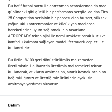
Bu hafif futbol şortu ile antrenman seanslarında da maç
günündeki gibi güçlü bir performans sergile. adidas Tiro
25 Competition serisinin bir parçası olan bu şort, yüksek
yoğunluklu antrenmanlar ve küçük yan maçlarda
Model bilgileri
hareketlerine uyum sağlamak için tasarlandı.
AEROREADY teknolojisi ile nemi uzaklaştırarak kuru ve
konforlu kalmanı sağlayan model, fermuarlı cepleri ile
kullanışlıdır.
Bu ürün, %100 geri dönüştürülmüş malzemeden
üretilmiştir. Halihazırda üretilmiş malzemeleri tekrar
kullanarak, atıkların azalmasına, sınırlı kaynaklara olan
bağımlılığımızı ve ürettiğimiz ürünlerin ayak izini
azaltmaya yardımcı oluyoruz.
Bakım