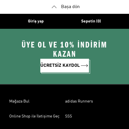
Başa dön
Giriş yap
Sepetin (0)
ÜYE OL VE 10% İNDİRİM
KAZAN
ÜCRETSİZ KAYDOL
Mağaza Bul
adidas Runners
Online Shop ile İletişime Geç
SSS