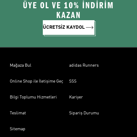
ÜYE OL VE 10% İNDİRİM
KAZAN
ÜCRETSİZ KAYDOL
Mağaza Bul
adidas Runners
Online Shop ile İletişime Geç
SSS
Bilgi Toplumu Hizmetleri
Kariyer
Teslimat
Sipariş Durumu
Sitemap