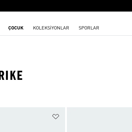
ÇOCUK
KOLEKSİYONLAR
SPORLAR
RIKE
ne Ekle
Favori Listesine Ekle