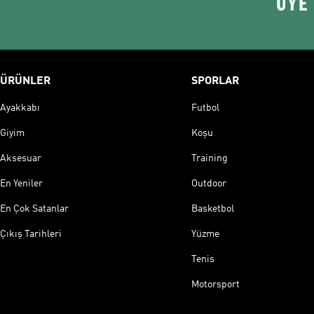
ÜYE
ÜRÜNLER
SPORLAR
Ayakkabı
Futbol
Giyim
Koşu
Aksesuar
Training
En Yeniler
Outdoor
En Çok Satanlar
Basketbol
Çıkış Tarihleri
Yüzme
Tenis
Motorsport