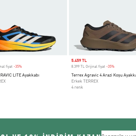
Sale price
5.459 TL
nal fiyat
-35%
Discount
8.399 TL Orijinal fiyat
-35%
Discount
RAVIC LITE Ayakkabı
Terrex Agravic 4 Arazi Koşu Ayakk
REX
Erkek TERREX
4 renk