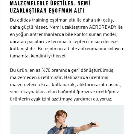
MALZEMELERLE ÜRETILEN, NEMI
UZAKLAŞTIRAN EŞOFMAN ALTI
Bu adidas training eşofman altı ile daha sıkı çalış,
daha güçlü hisset. Nemi uzaklaştıran AEROREADY ile
en yoğun antrenmanlarda bile konfor sunan model,
daralan paçaları ve fermuarlı cepleri ile son derece
kullanışlıdır. Bu eşofman altı ile antrenmanını kolayca
tamamla, kendini iyi hisset.
Bu ürün, en az %70 oranında geri dönüştürülmüş
malzemeden üretilmiştir. Halihazırda üretilmiş
malzemeleri tekrar kullanarak, atıkların azalmasına,
sınırlı kaynaklara olan bağımlılığımızı ve ürettiğimiz
ürünlerin ayak izini azaltmaya yardımcı oluyoruz.