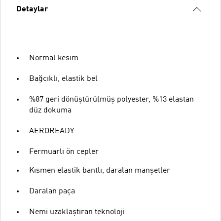
Detaylar
Normal kesim
Bağcıklı, elastik bel
%87 geri dönüştürülmüş polyester, %13 elastan
düz dokuma
AEROREADY
Fermuarlı ön cepler
Kısmen elastik bantlı, daralan manşetler
Daralan paça
Nemi uzaklaştıran teknoloji