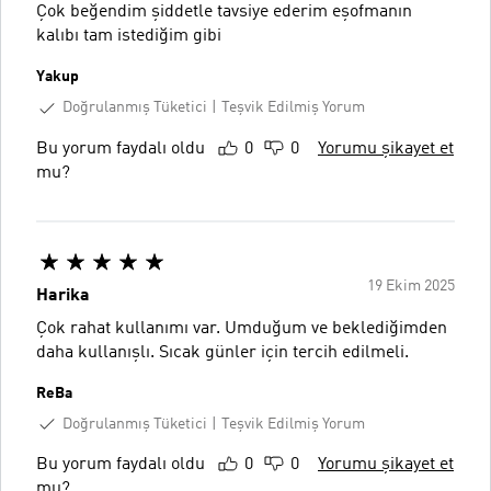
Çok beğendim şiddetle tavsiye ederim eşofmanın
kalıbı tam istediğim gibi
Yakup
Doğrulanmış Tüketici
Teşvik Edilmiş Yorum
Bu yorum faydalı oldu
0
0
Yorumu şikayet et
mu?
19 Ekim 2025
Harika
Çok rahat kullanımı var. Umduğum ve beklediğimden
daha kullanışlı. Sıcak günler için tercih edilmeli.
ReBa
Doğrulanmış Tüketici
Teşvik Edilmiş Yorum
Bu yorum faydalı oldu
0
0
Yorumu şikayet et
mu?