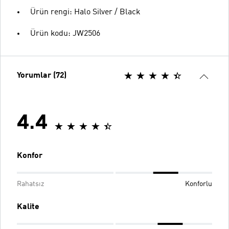
Ürün rengi: Halo Silver / Black
Ürün kodu: JW2506
Yorumlar (72)
4.4
Konfor
Rahatsız
Konforlu
Kalite