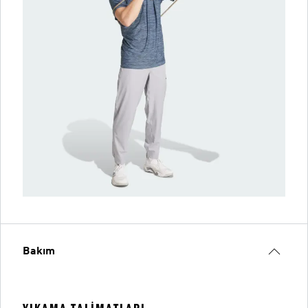
Bakım