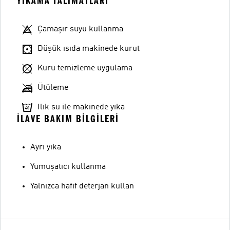
YIKAMA TALIMATLARI
Çamaşır suyu kullanma
Düşük ısıda makinede kurut
Kuru temizleme uygulama
Ütüleme
Ilık su ile makinede yıka
İLAVE BAKIM BILGILERI
Ayrı yıka
Yumuşatıcı kullanma
Yalnızca hafif deterjan kullan