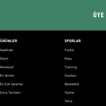
ÜYE
ÜRÜNLER
SPORLAR
Ayakkabı
Futbol
Giyim
Koşu
Aksesuar
Training
En Yeniler
Outdoor
En Çok Satanlar
Basketbol
Çıkış Tarihleri
Yüzme
Tenis