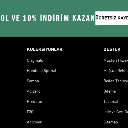
 OL VE 10% İNDİRİM KAZAN
ÜCRETSİZ KAY
KOLEKSİYONLAR
DESTEK
Originals
Müşteri Hizmet
Handball Spezial
Mağaza Rehbe
Samba
Beden Tablos
Adizero
Ödeme
Predator
Teslimat
F50
İade ve Geri 
Adicolor
Sitemap