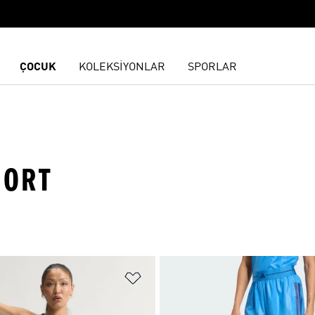
ÇOCUK
KOLEKSİYONLAR
SPORLAR
HORT
ne Ekle
Favori Listesine Ekle