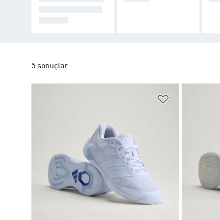
ANTRENMAN ÜR
ÜNLERİ
5 sonuçlar
Favori Listesi