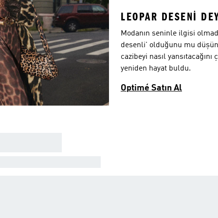
LEOPAR DESENİ DE
Modanın seninle ilgisi olmadı
desenli' olduğunu mu düşünü
cazibeyi nasıl yansıtacağını 
yeniden hayat buldu.
Optimé Satın Al