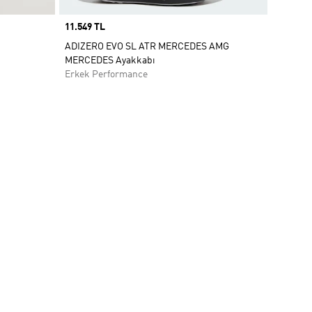
Price
11.549 TL
ADIZERO EVO SL ATR MERCEDES AMG
MERCEDES Ayakkabı
Erkek Performance