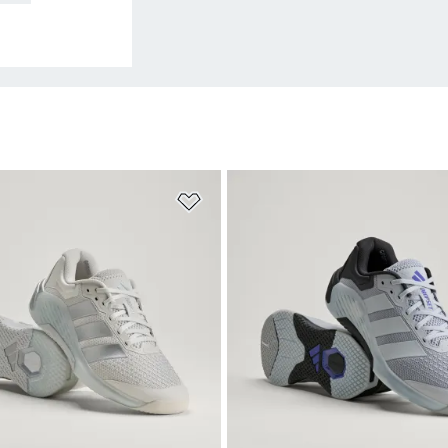
ne Ekle
Favori Listesine Ekle