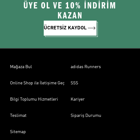
ÜYE OL VE 10% İNDİRİM
KAZAN
ÜCRETSİZ KAYDOL
Mağaza Bul
adidas Runners
Online Shop ile İletişime Geç
SSS
Bilgi Toplumu Hizmetleri
Kariyer
Teslimat
Sipariş Durumu
Sitemap