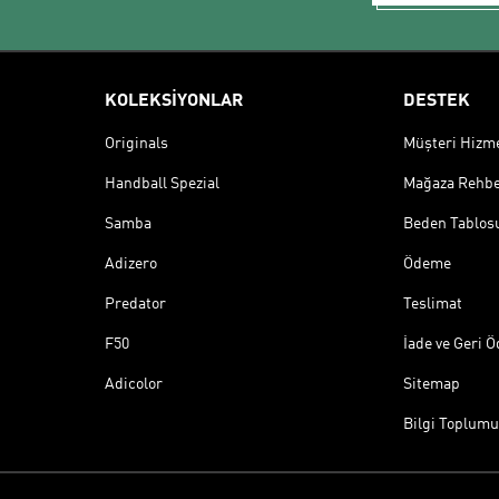
KOLEKSİYONLAR
DESTEK
Originals
Müşteri Hizmet
Handball Spezial
Mağaza Rehbe
Samba
Beden Tablos
Adizero
Ödeme
Predator
Teslimat
F50
İade ve Geri 
Adicolor
Sitemap
Bilgi Toplumu