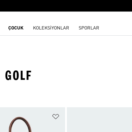
ÇOCUK
KOLEKSİYONLAR
SPORLAR
· GOLF
ne Ekle
Favori Listesine Ekle