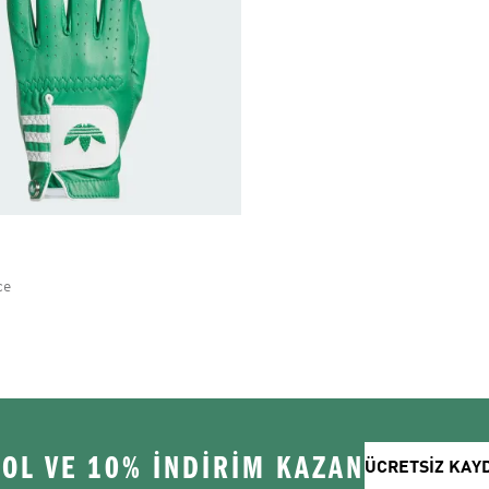
ce
 OL VE 10% İNDİRİM KAZAN
ÜCRETSİZ KAY