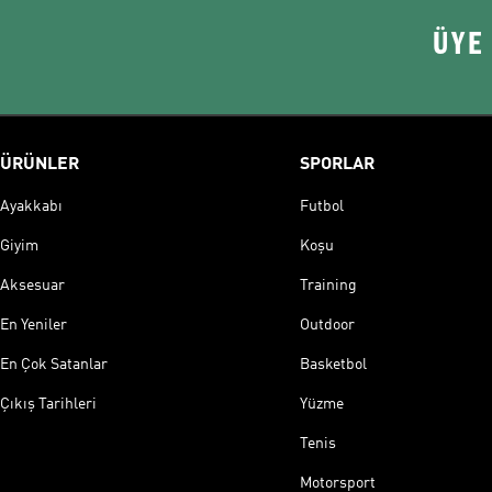
ÜYE
ÜRÜNLER
SPORLAR
Ayakkabı
Futbol
Giyim
Koşu
Aksesuar
Training
En Yeniler
Outdoor
En Çok Satanlar
Basketbol
Çıkış Tarihleri
Yüzme
Tenis
Motorsport