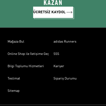
KAZAN
ÜCRETSİZ KAYDOL
Mağaza Bul
adidas Runners
Online Shop ile İletişime Geç
SSS
Bilgi Toplumu Hizmetleri
Kariyer
Teslimat
Sipariş Durumu
Sitemap