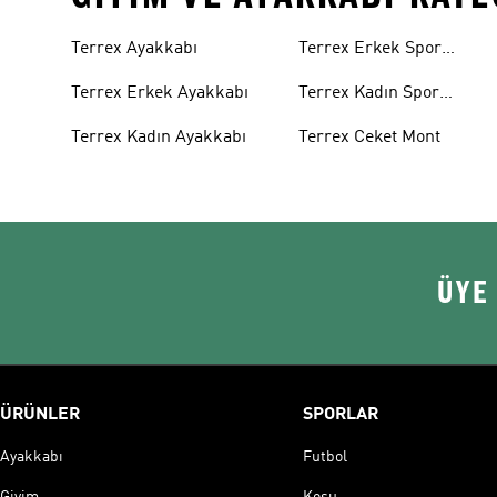
Terrex Ayakkabı
Terrex Erkek Spor
Ayakkabı
Terrex Erkek Ayakkabı
Terrex Kadın Spor
Ayakkabı
Terrex Kadın Ayakkabı
Terrex Ceket Mont
ÜYE
ÜRÜNLER
SPORLAR
Ayakkabı
Futbol
Giyim
Koşu