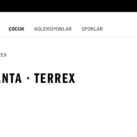
ÇOCUK
KOLEKSİYONLAR
SPORLAR
REX
ANTA · TERREX
ne Ekle