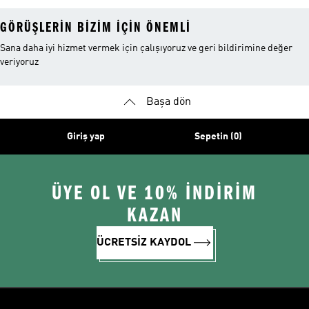
GÖRÜŞLERIN BIZIM IÇIN ÖNEMLI
Sana daha iyi hizmet vermek için çalışıyoruz ve geri bildirimine değer
veriyoruz
Başa dön
Giriş yap
Sepetin (0)
ÜYE OL VE 10% İNDİRİM
KAZAN
ÜCRETSİZ KAYDOL