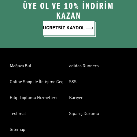
ÜYE OL VE 10% İNDİRİM
KAZAN
ÜCRETSİZ KAYDOL
Mağaza Bul
adidas Runners
Online Shop ile İletişime Geç
SSS
Bilgi Toplumu Hizmetleri
Kariyer
Teslimat
Sipariş Durumu
Sitemap