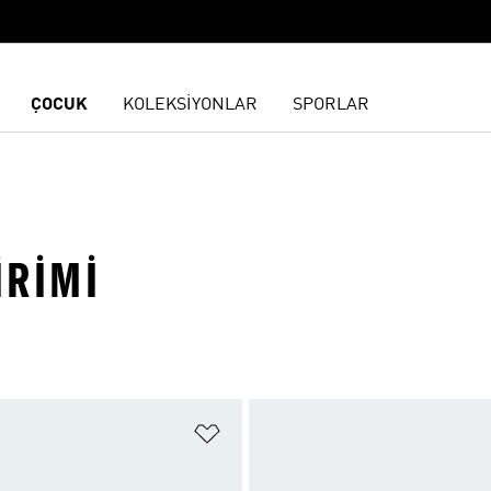
ÇOCUK
KOLEKSİYONLAR
SPORLAR
IRIMI
ne Ekle
Favori Listesine Ekle