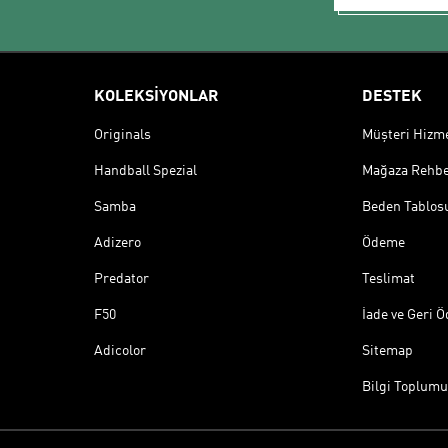
KOLEKSİYONLAR
DESTEK
Originals
Müşteri Hizmet
Handball Spezial
Mağaza Rehbe
Samba
Beden Tablos
Adizero
Ödeme
Predator
Teslimat
F50
İade ve Geri 
Adicolor
Sitemap
Bilgi Toplumu