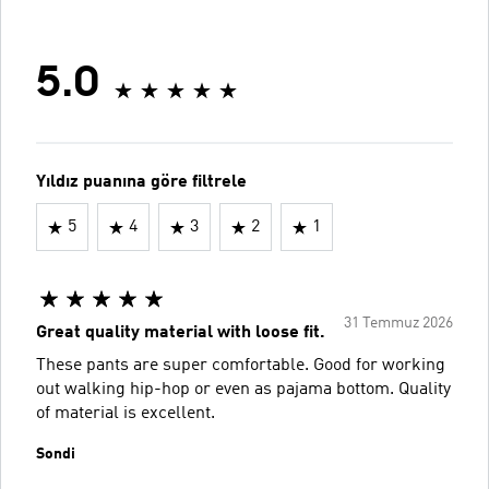
5.0
Yıldız puanına göre filtrele
5
4
3
2
1
31 Temmuz 2026
Great quality material with loose fit.
These pants are super comfortable. Good for working
out walking hip-hop or even as pajama bottom. Quality
of material is excellent.
Sondi