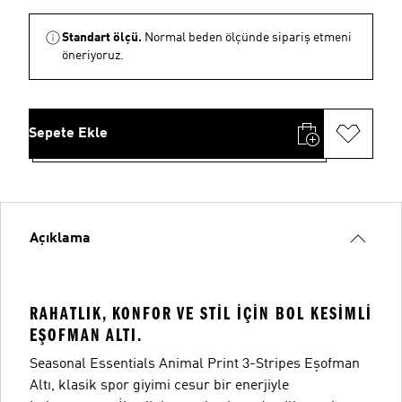
Standart ölçü.
Normal beden ölçünde sipariş etmeni
öneriyoruz.
Sepete Ekle
Açıklama
RAHATLIK, KONFOR VE STIL IÇIN BOL KESIMLI
EŞOFMAN ALTI.
Seasonal Essentials Animal Print 3-Stripes Eşofman
Altı, klasik spor giyimi cesur bir enerjiyle