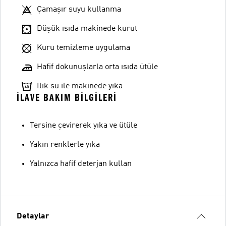
Çamaşır suyu kullanma
Düşük ısıda makinede kurut
Kuru temizleme uygulama
Hafif dokunuşlarla orta ısıda ütüle
Ilık su ile makinede yıka
İLAVE BAKIM BILGILERI
Tersine çevirerek yıka ve ütüle
Yakın renklerle yıka
Yalnızca hafif deterjan kullan
Detaylar