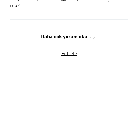
mu?
Daha çok yorum oku
Filtrele