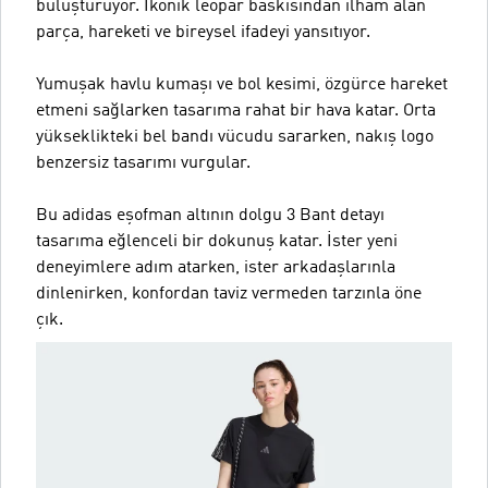
buluşturuyor. İkonik leopar baskısından ilham alan
parça, hareketi ve bireysel ifadeyi yansıtıyor.
Yumuşak havlu kumaşı ve bol kesimi, özgürce hareket
etmeni sağlarken tasarıma rahat bir hava katar. Orta
yükseklikteki bel bandı vücudu sararken, nakış logo
benzersiz tasarımı vurgular.
Bu adidas eşofman altının dolgu 3 Bant detayı
tasarıma eğlenceli bir dokunuş katar. İster yeni
deneyimlere adım atarken, ister arkadaşlarınla
dinlenirken, konfordan taviz vermeden tarzınla öne
çık.