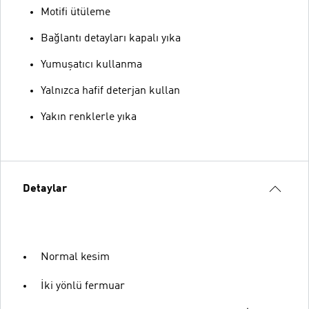
Motifi ütüleme
Bağlantı detayları kapalı yıka
Yumuşatıcı kullanma
Yalnızca hafif deterjan kullan
Yakın renklerle yıka
Detaylar
Normal kesim
İki yönlü fermuar