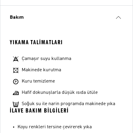
Bakım
YIKAMA TALIMATLARI
Çamaşır suyu kullanma
Makinede kurutma
Kuru temizleme
Hafif dokunuşlarla düşük ısıda ütüle
Soğuk su ile narin programda makinede yıka
İLAVE BAKIM BILGILERI
Koyu renkleri tersine çevirerek yıka