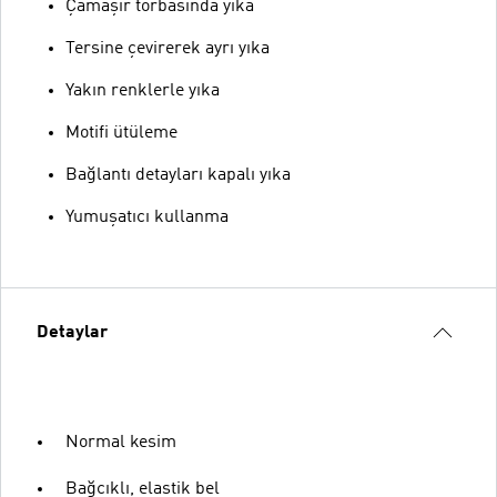
Çamaşır torbasında yıka
Tersine çevirerek ayrı yıka
Yakın renklerle yıka
Motifi ütüleme
Bağlantı detayları kapalı yıka
Yumuşatıcı kullanma
Detaylar
Normal kesim
Bağcıklı, elastik bel