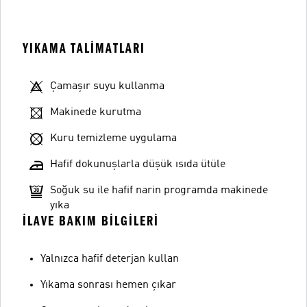
YIKAMA TALIMATLARI
Çamaşır suyu kullanma
Makinede kurutma
Kuru temizleme uygulama
Hafif dokunuşlarla düşük ısıda ütüle
Soğuk su ile hafif narin programda makinede
yıka
İLAVE BAKIM BILGILERI
Yalnızca hafif deterjan kullan
Yıkama sonrası hemen çıkar