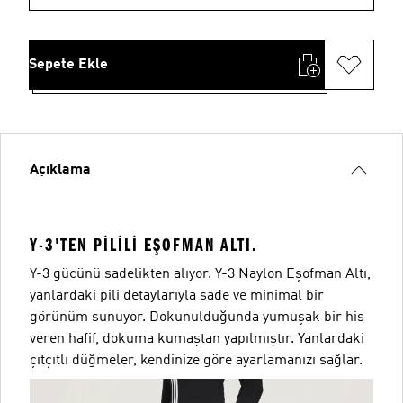
Sepete Ekle
Açıklama
Y-3'TEN PILILI EŞOFMAN ALTI.
Y-3 gücünü sadelikten alıyor. Y-3 Naylon Eşofman Altı,
yanlardaki pili detaylarıyla sade ve minimal bir
görünüm sunuyor. Dokunulduğunda yumuşak bir his
veren hafif, dokuma kumaştan yapılmıştır. Yanlardaki
çıtçıtlı düğmeler, kendinize göre ayarlamanızı sağlar.