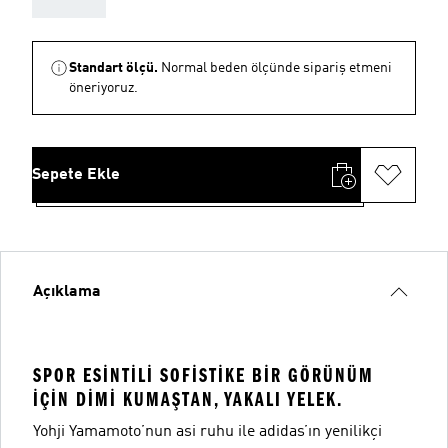
Standart ölçü.
Normal beden ölçünde sipariş etmeni
öneriyoruz.
Sepete Ekle
Açıklama
SPOR ESINTILI SOFISTIKE BIR GÖRÜNÜM
IÇIN DIMI KUMAŞTAN, YAKALI YELEK.
Yohji Yamamoto’nun asi ruhu ile adidas’ın yenilikçi