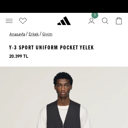
1
/
/
Anasayfa
Erkek
Giyim
Y-3 SPORT UNIFORM POCKET YELEK
Fiyat
20.399 TL