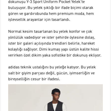
dokunuşu Y-3 Sport Uniform Pocket Yelek'te
buluşuyor. Bu yelek şıklığı bir ifade biçimi olarak
gören ve gardırobunda hem premium moda, hem
işlevsellik arayanlar için tasarlandı.
Normal kesim tasarlanan bu yelek konfor ve çok
yönlülük vadediyor ve ister şehirde öylesine dolaş,
ister bir galeri açılışında trendleri belirle, hareket
kolaylığı sağlıyor. Dimi kumaş yapı üstün kalite hissi
verirken özel dikim yaka sofistike bir dokunuş ekliyor.
adidas teknik ustalığını bu yeleğe katıyor. Bu yelek
salt bir giyim parçası değil, gücün, iyimserliğin ve
bireyselliğin cesur bir ifadesi.