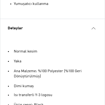
Yumuşatıcı kullanma
Detaylar
Normal kesim
Yaka
Ana Malzeme: %100 Polyester (%100 Geri
Dönüştürülmüş)
Dimi kumaş
Isı transferli Y-3 logosu