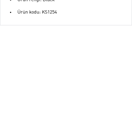
Ürün rengi: Black
Ürün kodu: KS1254