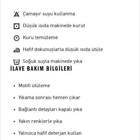
Çamaşır suyu kullanma
Düşük ısıda makinede kurut
Kuru temizleme
Hafif dokunuşlarla düşük ısıda ütüle
Soğuk suyla makinede yıka
İLAVE BAKIM BILGILERI
Motifi ütüleme
Yıkama sonrası hemen çıkar
Bağlantı detayları kapalı yıka
Yakın renklerle yıka
Yalnızca hafif deterjan kullan