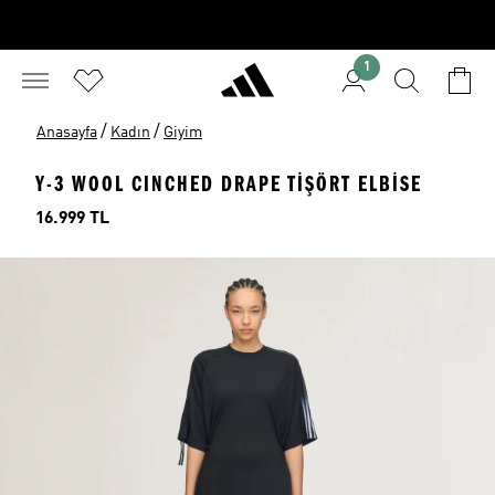
1
/
/
Anasayfa
Kadın
Giyim
Y-3 WOOL CINCHED DRAPE TİŞÖRT ELBİSE
Fiyat
16.999 TL