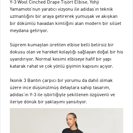
Y-3 Wool Cinched Drape Tişört Elbise, Yohji
Yamamoto’nun yaratıcı vizyonu ile adidas’ın teknik
uzmanlığını bir araya getirerek yumuşak ve akışkan
bir dökümlü havadan kimliğini alan modern bir silüet
meydana getiriyor.
Süprem kumaştan üretilen elbise belli belirsiz bir
dokusu olan ve hareket kolaylığı sağlayan doğal bir his
uyandırıyor. Normal kesimi elbiseye hafif bir yapı
katarak rahat ve çok yönlü giyimin kapısını açıyor.
İkonik 3 Bantın çarpıcı bir yorumu da dahil olmak
üzere ince düşünülmüş detaylara sahip tasarım,
adidas'ın Y-3 ile işbirliğiyle şekillenen özgüvenli ve
ileriye dönük bir yaklaşımı yansıtıyor.