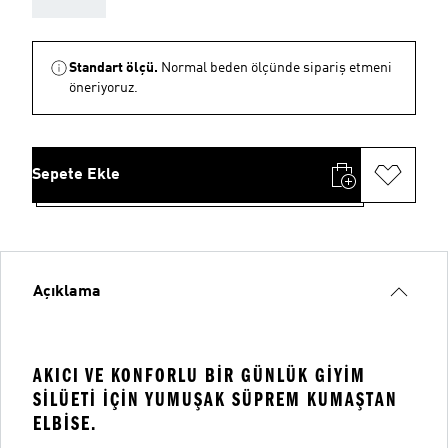
Standart ölçü.
Normal beden ölçünde sipariş etmeni
öneriyoruz.
Sepete Ekle
Açıklama
AKICI VE KONFORLU BIR GÜNLÜK GIYIM
SILÜETI IÇIN YUMUŞAK SÜPREM KUMAŞTAN
ELBISE.