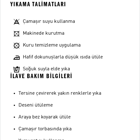
YIKAMA TALIMATLARI
Çamaşır suyu kullanma
Makinede kurutma
Kuru temizleme uygulama
Hafif dokunuşlarla düşük ısıda ütüle
Soğuk suyla elde yıka
İLAVE BAKIM BILGILERI
Tersine çevirerek yakın renklerle yıka
Deseni ütüleme
Araya bez koyarak ütüle
Çamaşır torbasında yıka