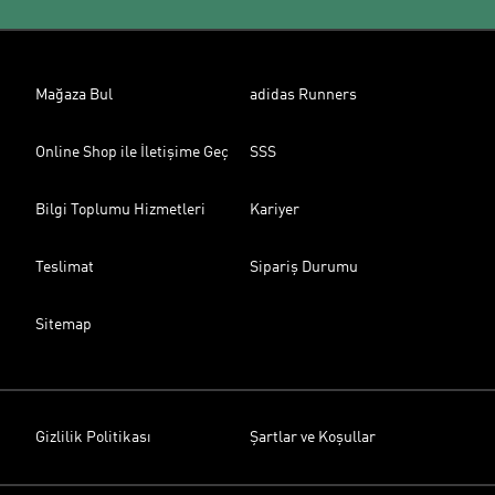
Mağaza Bul
adidas Runners
Online Shop ile İletişime Geç
SSS
Bilgi Toplumu Hizmetleri
Kariyer
Teslimat
Sipariş Durumu
Sitemap
Gizlilik Politikası
Şartlar ve Koşullar