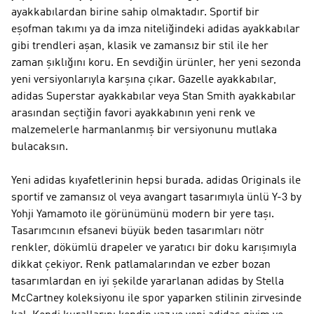
ayakkabılardan birine sahip olmaktadır. Sportif bir
eşofman takımı ya da imza niteliğindeki adidas ayakkabılar
gibi trendleri aşan, klasik ve zamansız bir stil ile her
zaman şıklığını koru. En sevdiğin ürünler, her yeni sezonda
yeni versiyonlarıyla karşına çıkar. Gazelle ayakkabılar,
adidas Superstar ayakkabılar veya Stan Smith ayakkabılar
arasından seçtiğin favori ayakkabının yeni renk ve
malzemelerle harmanlanmış bir versiyonunu mutlaka
bulacaksın.
Yeni adidas kıyafetlerinin hepsi burada. adidas Originals ile
sportif ve zamansız ol veya avangart tasarımıyla ünlü Y-3 by
Yohji Yamamoto ile görünümünü modern bir yere taşı.
Tasarımcının efsanevi büyük beden tasarımları nötr
renkler, dökümlü drapeler ve yaratıcı bir doku karışımıyla
dikkat çekiyor. Renk patlamalarından ve ezber bozan
tasarımlardan en iyi şekilde yararlanan adidas by Stella
McCartney koleksiyonu ile spor yaparken stilinin zirvesinde