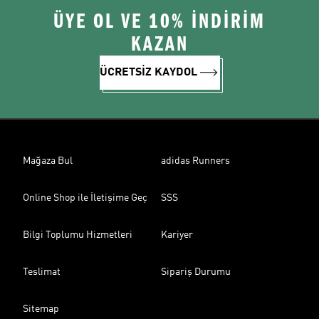
ÜYE OL VE 10% İNDİRİM
KAZAN
ÜCRETSİZ KAYDOL
Mağaza Bul
adidas Runners
Online Shop ile İletişime Geç
SSS
Bilgi Toplumu Hizmetleri
Kariyer
Teslimat
Sipariş Durumu
Sitemap