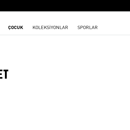
ÇOCUK
KOLEKSİYONLAR
SPORLAR
ET
ne Ekle