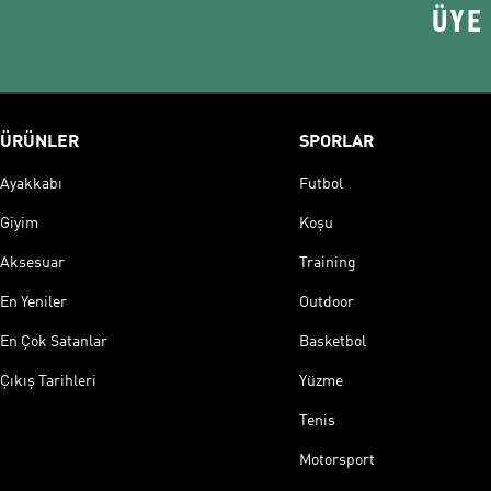
ÜYE
ÜRÜNLER
SPORLAR
Ayakkabı
Futbol
Giyim
Koşu
Aksesuar
Training
En Yeniler
Outdoor
En Çok Satanlar
Basketbol
Çıkış Tarihleri
Yüzme
Tenis
Motorsport