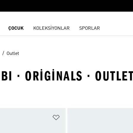
ÇOCUK
KOLEKSİYONLAR
SPORLAR
Outlet
BI · ORIGINALS · OUTLE
ne Ekle
Favori Listesine Ekle