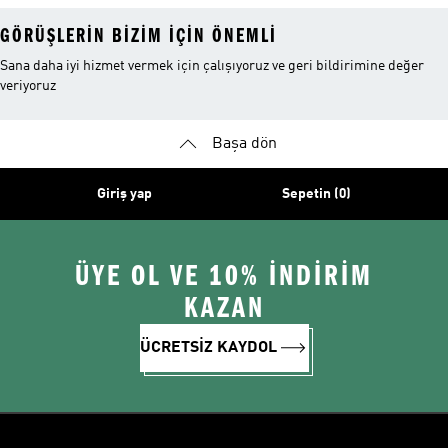
GÖRÜŞLERIN BIZIM IÇIN ÖNEMLI
Sana daha iyi hizmet vermek için çalışıyoruz ve geri bildirimine değer
veriyoruz
Başa dön
Giriş yap
Sepetin (0)
ÜYE OL VE 10% İNDİRİM
KAZAN
ÜCRETSİZ KAYDOL