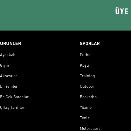
ÜYE
ÜRÜNLER
SPORLAR
Ayakkabı
Futbol
Giyim
Koşu
Aksesuar
Training
En Yeniler
Outdoor
En Çok Satanlar
Basketbol
Çıkış Tarihleri
Yüzme
Tenis
Motorsport