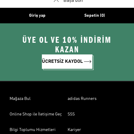
Başa dön
Giriş yap
Sepetin (0)
ÜYE OL VE 10% İNDİRİM
KAZAN
ÜCRETSİZ KAYDOL
Mağaza Bul
adidas Runners
Online Shop ile İletişime Geç
SSS
Bilgi Toplumu Hizmetleri
Kariyer