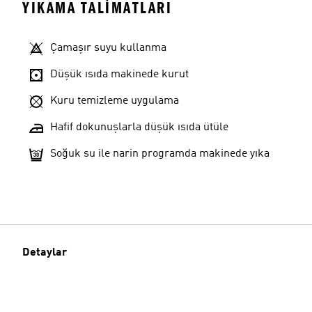
YIKAMA TALIMATLARI
Çamaşır suyu kullanma
Düşük ısıda makinede kurut
Kuru temizleme uygulama
Hafif dokunuşlarla düşük ısıda ütüle
Soğuk su ile narin programda makinede yıka
Detaylar