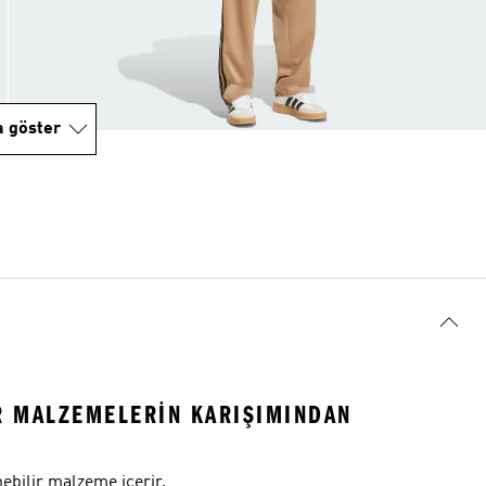
a göster
R MALZEMELERIN KARIŞIMINDAN
ebilir malzeme içerir.