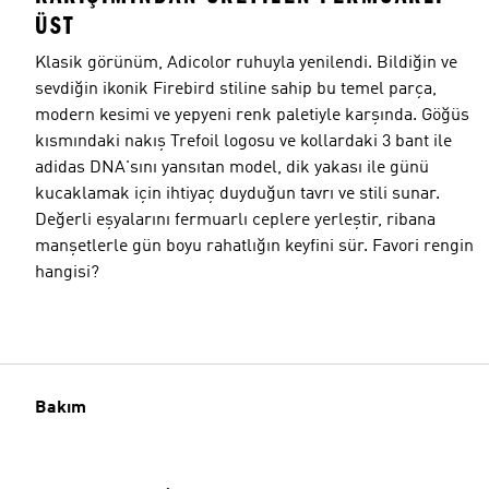
ÜST
Klasik görünüm, Adicolor ruhuyla yenilendi. Bildiğin ve
sevdiğin ikonik Firebird stiline sahip bu temel parça,
modern kesimi ve yepyeni renk paletiyle karşında. Göğüs
kısmındaki nakış Trefoil logosu ve kollardaki 3 bant ile
adidas DNA'sını yansıtan model, dik yakası ile günü
kucaklamak için ihtiyaç duyduğun tavrı ve stili sunar.
Değerli eşyalarını fermuarlı ceplere yerleştir, ribana
manşetlerle gün boyu rahatlığın keyfini sür. Favori rengin
hangisi?
Bakım