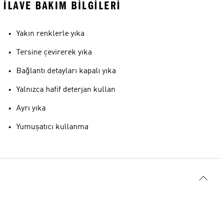
İLAVE BAKIM BILGILERI
Yakın renklerle yıka
Tersine çevirerek yıka
Bağlantı detayları kapalı yıka
Yalnızca hafif deterjan kullan
Ayrı yıka
Yumuşatıcı kullanma