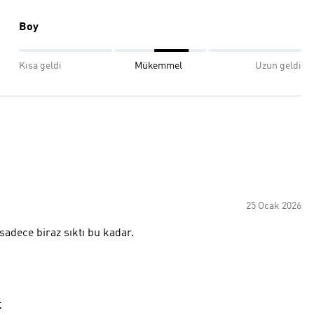
Boy
Kısa geldi
Mükemmel
Uzun geldi
25 Ocak 2026
sadece biraz sıktı bu kadar.
t