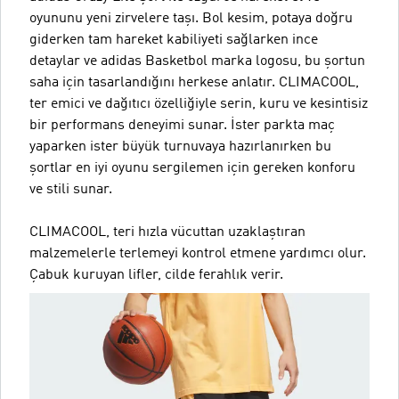
oyununu yeni zirvelere taşı. Bol kesim, potaya doğru
giderken tam hareket kabiliyeti sağlarken ince
detaylar ve adidas Basketbol marka logosu, bu şortun
saha için tasarlandığını herkese anlatır. CLIMACOOL,
ter emici ve dağıtıcı özelliğiyle serin, kuru ve kesintisiz
bir performans deneyimi sunar. İster parkta maç
yaparken ister büyük turnuvaya hazırlanırken bu
şortlar en iyi oyunu sergilemen için gereken konforu
ve stili sunar.
CLIMACOOL, teri hızla vücuttan uzaklaştıran
malzemelerle terlemeyi kontrol etmene yardımcı olur.
Çabuk kuruyan lifler, cilde ferahlık verir.