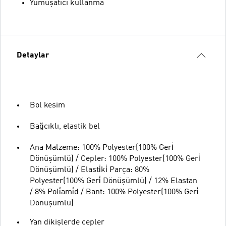
Yumuşatıcı kullanma
Detaylar
Bol kesim
Bağcıklı, elastik bel
Ana Malzeme: 100% Polyester(100% Geri̇
Dönüşümlü) / Cepler: 100% Polyester(100% Geri̇
Dönüşümlü) / Elasti̇ki̇ Parça: 80%
Polyester(100% Geri̇ Dönüşümlü) / 12% Elastan
/ 8% Poli̇ami̇d / Bant: 100% Polyester(100% Geri̇
Dönüşümlü)
Yan dikişlerde cepler