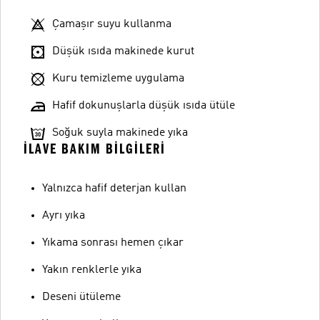
Çamaşır suyu kullanma
Düşük ısıda makinede kurut
Kuru temizleme uygulama
Hafif dokunuşlarla düşük ısıda ütüle
Soğuk suyla makinede yıka
İLAVE BAKIM BILGILERI
Yalnızca hafif deterjan kullan
Ayrı yıka
Yıkama sonrası hemen çıkar
Yakın renklerle yıka
Deseni ütüleme