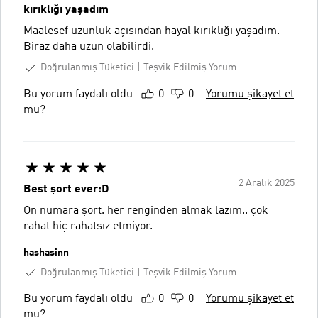
kırıklığı yaşadım
Maalesef uzunluk açısından hayal kırıklığı yaşadım.
Biraz daha uzun olabilirdi.
Doğrulanmış Tüketici
Teşvik Edilmiş Yorum
Bu yorum faydalı oldu
0
0
Yorumu şikayet et
mu?
2 Aralık 2025
Best şort ever:D
On numara şort. her renginden almak lazım.. çok
rahat hiç rahatsız etmiyor.
hashasinn
Doğrulanmış Tüketici
Teşvik Edilmiş Yorum
Bu yorum faydalı oldu
0
0
Yorumu şikayet et
mu?