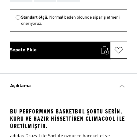
Standart ölçü.
Normal beden ölçünde sipariş etmeni
öneriyoruz.
Sepete Ekle
Açıklama
BU PERFORMANS BASKETBOL ŞORTU SERIN,
KURU VE HAZIR HISSETTIREN CLIMACOOL ILE
ÜRETILMIŞTIR.
adidas Crazy Lite Şort ile özgürce hareket et ve